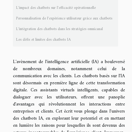
L'impact des chatbots sur l'efficacité opérationnelle
Personnalisation de l'expérience utilisateur grâce aux chatbots
L'intégration des chatbots dans les stratégies omnicanal
Les défis et limites des chatbots IA
L'avènement de l'intelligence artificielle (IA) a bouleversé
de nombreux domaines, notamment celui de la
communication avec les clients. Les chatbots basés sur l'IA
sont désormais en première ligne de cette transformation
digitale. Ces assistants virtuels intelligents, capables de
dialoguer avec les utilisateurs, offrent une panoplie
d'avantages qui révolutionnent les interactions entre
entreprises et clients. Cet écrit vous plonge dans l'univers
des chatbots IA, en explorant leur potentiel et en mettant
en lumière les raisons pour lesquelles ils sont devenus des