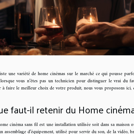
xiste une variété de home cinémas sur le marché ce qui pousse parfois
 lorsque vous n’êtes pas un technicien pour distinguer le vrai du f
r à faire le meilleur choix de votre produit, nous vous proposons ici, c
e faut-il retenir du Home cinéma 
ome cinéma sans fil est une installation utilisée soit dans sa maison 
un assemblage d’équipement, utilisé pour servir du son, de la vidéo, br