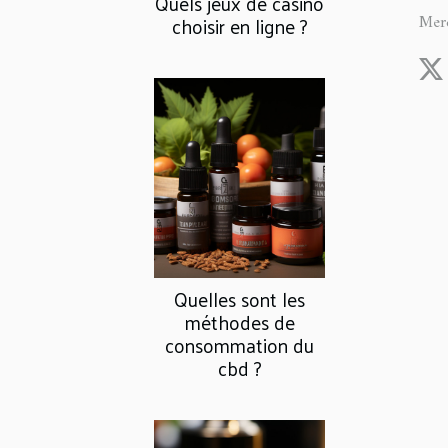
Quels jeux de casino
choisir en ligne ?
Mer
Quelles sont les
méthodes de
consommation du
cbd ?