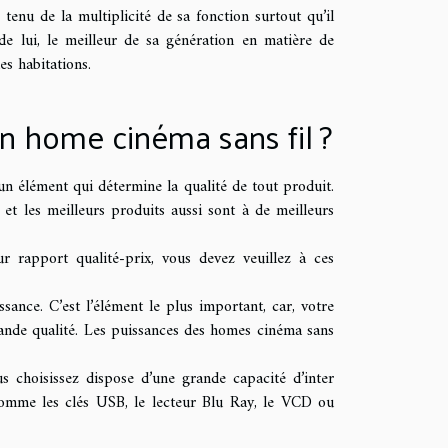
tenu de la multiplicité de sa fonction surtout qu’il
 de lui, le meilleur de sa génération en matière de
es habitations.
un home cinéma sans fil ?
un élément qui détermine la qualité de tout produit.
t et les meilleurs produits aussi sont à de meilleurs
r rapport qualité-prix, vous devez veuillez à ces
sance. C’est l’élément le plus important, car, votre
ande qualité. Les puissances des homes cinéma sans
s choisissez dispose d’une grande capacité d’inter
 comme les clés USB, le lecteur Blu Ray, le VCD ou