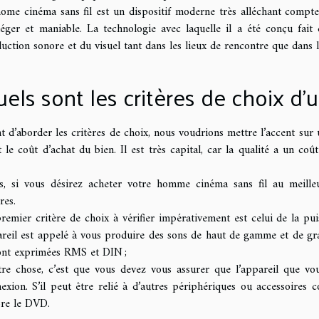
ome cinéma sans fil est un dispositif moderne très alléchant compte 
léger et maniable. La technologie avec laquelle il a été conçu fait
uction sonore et du visuel tant dans les lieux de rencontre que dans l
els sont les critères de choix d’
t d’aborder les critères de choix, nous voudrions mettre l’accent sur 
t le coût d’achat du bien. Il est très capital, car la qualité a un coû
s, si vous désirez acheter votre homme cinéma sans fil au meilleu
res.
remier critère de choix à vérifier impérativement est celui de la puis
reil est appelé à vous produire des sons de haut de gamme et de gr
sont exprimées RMS et DIN ;
tre chose, c’est que vous devez vous assurer que l’appareil que vou
exion. S’il peut être relié à d’autres périphériques ou accessoires
re le DVD.