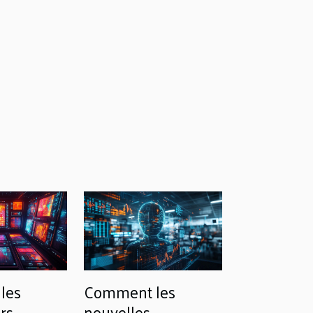
les
Comment les
rs
nouvelles