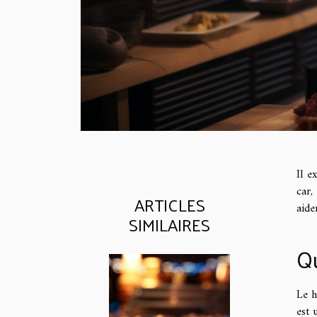
Il e
car,
ARTICLES
aide
SIMILAIRES
Qu
Le h
est 