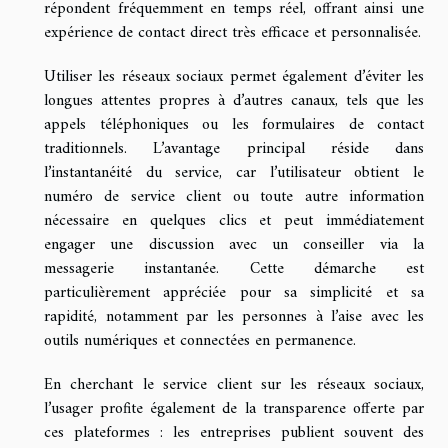
répondent fréquemment en temps réel, offrant ainsi une
expérience de contact direct très efficace et personnalisée.
Utiliser les réseaux sociaux permet également d’éviter les
longues attentes propres à d’autres canaux, tels que les
appels téléphoniques ou les formulaires de contact
traditionnels. L’avantage principal réside dans
l’instantanéité du service, car l’utilisateur obtient le
numéro de service client ou toute autre information
nécessaire en quelques clics et peut immédiatement
engager une discussion avec un conseiller via la
messagerie instantanée. Cette démarche est
particulièrement appréciée pour sa simplicité et sa
rapidité, notamment par les personnes à l’aise avec les
outils numériques et connectées en permanence.
En cherchant le service client sur les réseaux sociaux,
l’usager profite également de la transparence offerte par
ces plateformes : les entreprises publient souvent des