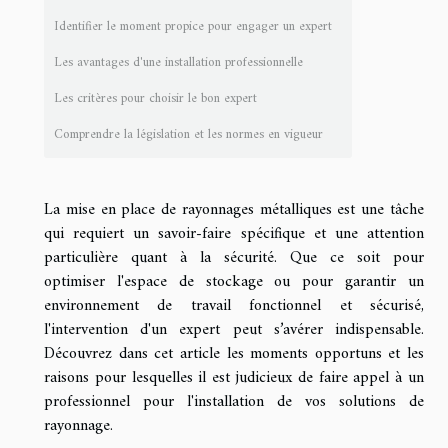
Identifier le moment propice pour engager un expert
Les avantages d'une installation professionnelle
Les critères pour choisir le bon expert
Comprendre la législation et les normes en vigueur
La mise en place de rayonnages métalliques est une tâche
qui requiert un savoir-faire spécifique et une attention
particulière quant à la sécurité. Que ce soit pour
optimiser l'espace de stockage ou pour garantir un
environnement de travail fonctionnel et sécurisé,
l'intervention d'un expert peut s’avérer indispensable.
Découvrez dans cet article les moments opportuns et les
raisons pour lesquelles il est judicieux de faire appel à un
professionnel pour l'installation de vos solutions de
rayonnage.