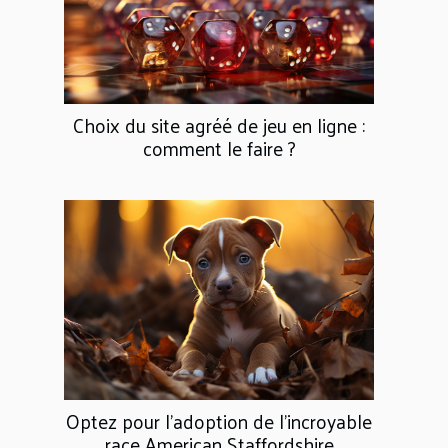
Choix du site agréé de jeu en ligne :
comment le faire ?
Optez pour l’adoption de l’incroyable
race American Staffordshire