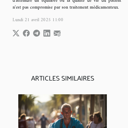
d'atteindre un équilibre où la qualité de vie du patient
n'est pas compromise par son traitement médicamenteux.
Lundi 21 avril 2025 11:00
ARTICLES SIMILAIRES