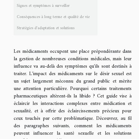
Signes et symptômes à surveiller
Conséquences à long terme et qualité de vie
Stratégies d'adaptation et solutions
Les médicaments occupent une place prépondérante dans
la gestion de nombreuses conditions médicales, mais leur
influence va au-delà des symptômes qu'ils sont destinés à
traiter. L'impact des médicaments sur le désir sexuel est
un sujet largement méconnu du grand public et mérite
une attention particulière. Pourquoi certains traitements
pharmaceutiques altèrent-ils la libido ? Cet guide vise à
éclaircir les interactions complexes entre médication et
sexualité, et à offrir des éclaircissements précieux pour
ceux touchés par cette problématique. Découvrez, au fil
des paragraphes suivants, comment les médicaments
peuvent influencer la santé sexuelle et les solutions