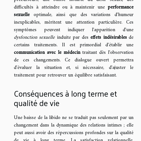
difficultés à atteindre ou à maintenir une
performance
sexuelle
optimale, ainsi que des variations d'humeur
inexplicables, méritent une attention particulière. Ces
symptômes peuvent indiquer l'apparition d'une
dysfonction sexuelle
induite par des
effets indésirables
de
certains traitements. Il est primordial d'établir une
communication avec le médecin
traitant dès l'observation
de ces changements. Ce dialogue ouvert permettra
d'évaluer la situation et, si nécessaire, d'ajuster le
traitement pour retrouver un équilibre satisfaisant.
Conséquences à long terme et
qualité de vie
Une baisse de la libido ne se traduit pas seulement par un
changement dans la dynamique des relations intimes ; elle
peut aussi avoir des répercussions profondes sur la qualité
de vie à long terme. La satisfaction relationnelle,