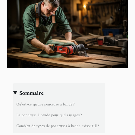
Sommaire
Qu’est-ce qu’une ponceuse à bande ?
La pondeuse à bande pour quels usages ?
Combien de types de ponceuses à bande existe-t-il ?