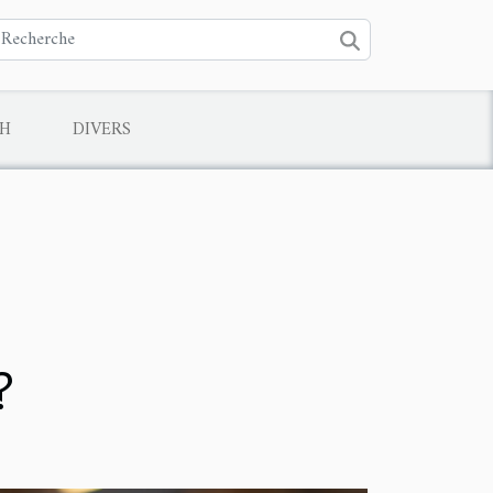
CH
DIVERS
?