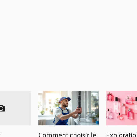
t
Comment choisir le
Exploratio