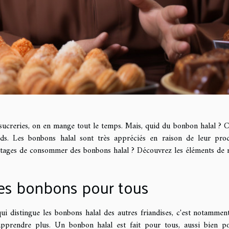
sucreries, on en mange tout le temps. Mais, quid du bonbon halal ? Ce
ds. Les bonbons halal sont très appréciés en raison de leur procé
tages de consommer des bonbons halal ? Découvrez les éléments de rép
es bonbons pour tous
ui distingue les bonbons halal des autres friandises, c'est notamme
pprendre plus. Un bonbon halal est fait pour tous, aussi bien po