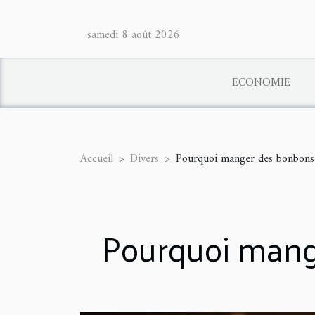
samedi 8 août 2026
ECONOMIE
Accueil
Divers
Pourquoi manger des bonbons 
Pourquoi mang