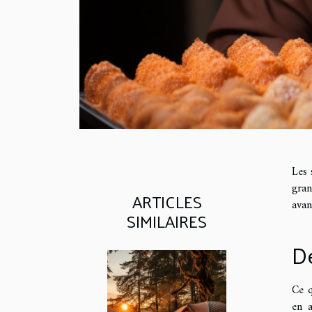
Les 
gran
ARTICLES
avan
SIMILAIRES
D
Ce q
en a