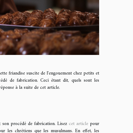
tte friandise suscite de l'engouement chez petits et
dé de fabrication. Ceci étant dit, quels sont les
onse à la suite de cet article.
nt son procédé de fabrication. Lisez
cet article
pour
ur les chrétiens que les musulmans. En effet, les