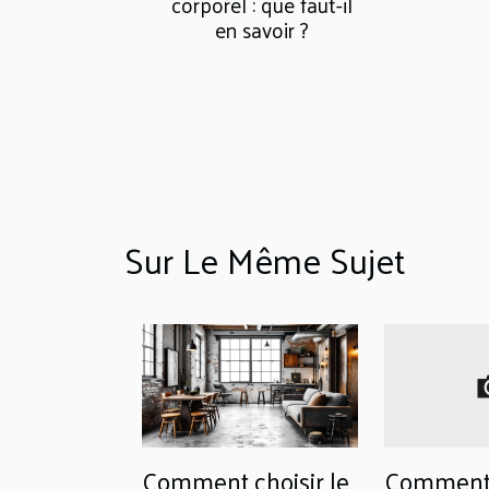
corporel : que faut-il
en savoir ?
Sur Le Même Sujet
Comment choisir le
Commen