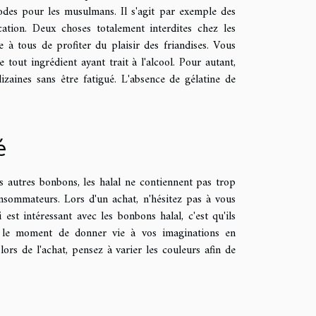
odes pour les musulmans. Il s'agit par exemple des
cation. Deux choses totalement interdites chez les
à tous de profiter du plaisir des friandises. Vous
 tout ingrédient ayant trait à l'alcool. Pour autant,
zaines sans être fatigué. L'absence de gélatine de
é
es autres bonbons, les halal ne contiennent pas trop
nsommateurs. Lors d'un achat, n'hésitez pas à vous
est intéressant avec les bonbons halal, c'est qu'ils
st le moment de donner vie à vos imaginations en
ors de l'achat, pensez à varier les couleurs afin de