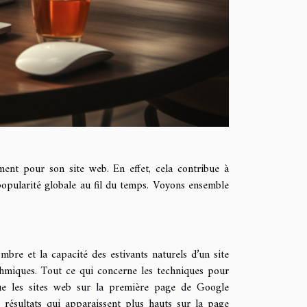
ent pour son site web. En effet, cela contribue à
 popularité globale au fil du temps. Voyons ensemble
bre et la capacité des estivants naturels d’un site
hmiques. Tout ce qui concerne les techniques pour
ue les sites web sur la première page de Google
 résultats qui apparaissent plus hauts sur la page