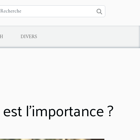
CH
DIVERS
est l’importance ?