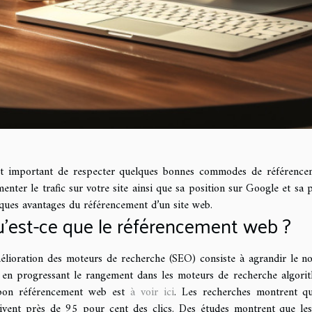
st important de respecter quelques bonnes commodes de référencem
enter le trafic sur votre site ainsi que sa position sur Google et sa
ques avantages du référencement d’un site web.
’est-ce que le référencement web ?
élioration des moteurs de recherche (SEO) consiste à agrandir le nom
en progressant le rangement dans les moteurs de recherche algorit
bon référencement web est
à voir ici
. Les recherches montrent q
ivent près de 95 pour cent des clics. Des études montrent que les