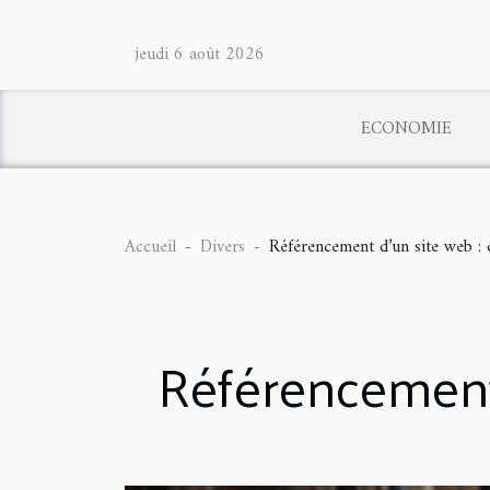
jeudi 6 août 2026
ECONOMIE
Accueil
Divers
Référencement d’un site web : q
Référencement 