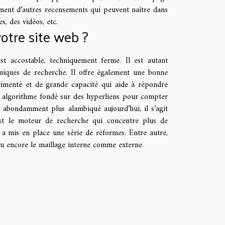
rement d’autres recensements qui peuvent naître dans
, des vidéos, etc.
tre site web ?
 accostable, techniquement ferme. Il est autant
aniques de recherche. Il offre également une bonne
érimenté et de grande capacité qui aide à répondre
un algorithme fondé sur des hyperliens pour compter
 abondamment plus alambiqué aujourd’hui, il s’agit
’est le moteur de recherche qui concentre plus de
 a mis en place une série de réformes. Entre autre,
ou encore le maillage interne comme externe.