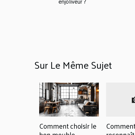
enjoliveur ?
Sur Le Même Sujet
Comment choisir le
Commen
bon meuble
reconnaît