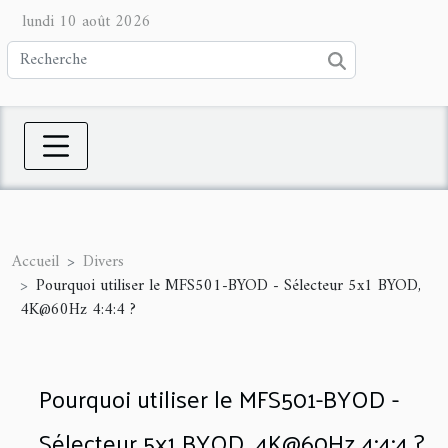
lundi 10 août 2026
Accueil
Divers
Pourquoi utiliser le MFS501-BYOD - Sélecteur 5x1 BYOD,
4K@60Hz 4:4:4 ?
Pourquoi utiliser le MFS501-BYOD -
Sélecteur 5x1 BYOD, 4K@60Hz 4:4:4 ?