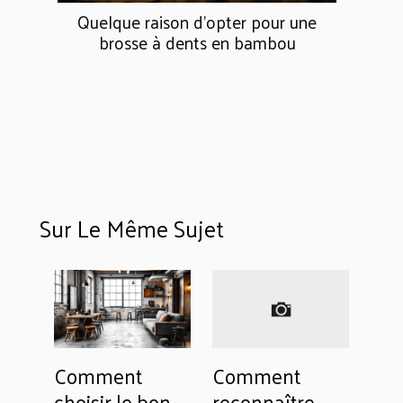
Quelque raison d'opter pour une
brosse à dents en bambou
Sur Le Même Sujet
Comment
Comment
choisir le bon
reconnaître