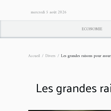
mercredi 5 août 2026
ECONOMIE
Accueil
Divers
Les grandes raisons pour assur
Les grandes ra