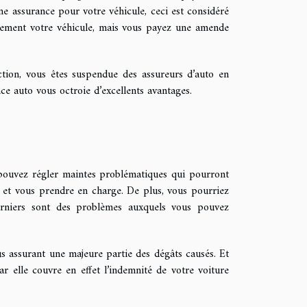
une assurance pour votre véhicule, ceci est considéré
seulement votre véhicule, mais vous payez une amende
action, vous êtes suspendue des assureurs d’auto en
e auto vous octroie d’excellents avantages.
 pouvez régler maintes problématiques qui pourront
 et vous prendre en charge. De plus, vous pourriez
 derniers sont des problèmes auxquels vous pouvez
us assurant une majeure partie des dégâts causés. Et
ar elle couvre en effet l’indemnité de votre voiture