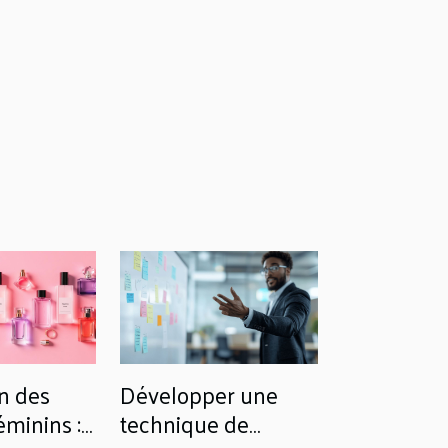
n des
Développer une
minins :
technique de