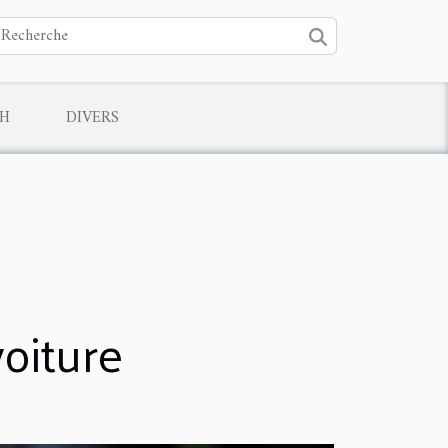
CH
DIVERS
voiture