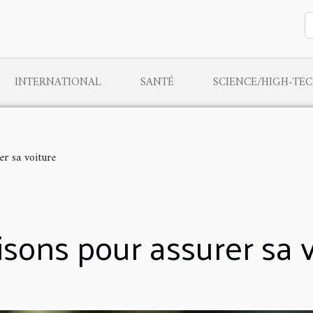
INTERNATIONAL
SANTÉ
SCIENCE/HIGH-TE
er sa voiture
isons pour assurer sa 