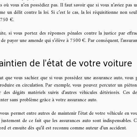
as où vous n’en possédiez pas. Il faut savoir que si vous n’aviez pas 
e un délit contre la loi. Si c’est le cas, la loi réquisitionne non 
3750 €.
ite, si vous portez des réponses pénales contre la justice par effr
 de payer une amende qui s’élève à 7500 €. Par conséquent, l’assuranc
intien de l’état de votre voiture
aut que vous sachiez que si vous possédez une assurance auto, vous
roduire en circulation. Par exemple, vous pouvez percuter un piéton
r des dégâts matériels suivis d’autres véhicules détériorés. Ces
onter sans problème grâce à votre assurance auto.
 vous permet entre autres de maintenir l’état de votre véhicule en vo
t justement de ce fait que les assurances auto sont indispensables. C
ord et ensuite dès qu’il est reconnu comme auteur d’un accident.