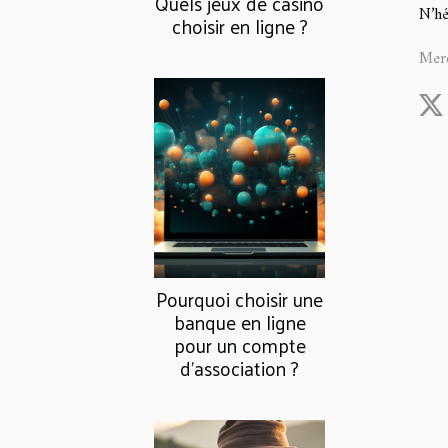
Quels jeux de casino
N’hé
choisir en ligne ?
Merc
Pourquoi choisir une
banque en ligne
pour un compte
d'association ?