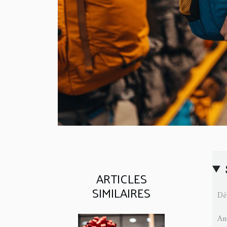
ARTICLES
SIMILAIRES
Dé
An