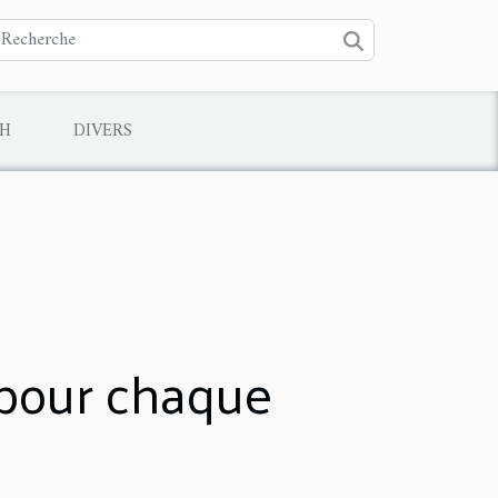
CH
DIVERS
 pour chaque