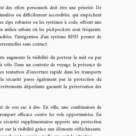
té des effets personnels doit être une priorité. De
mulées ou difficilement accessibles, qui empêchent
les zips robustes ou les systèmes à code, offrent une
 en milieu urbain où les pickpockets sont fréquents.
sibles, l’intégration d’un système RFID permet de
ersonnelles sans contact.
nts augmente la visibilité du porteur la nuit ou par
u à vélo. Dans un contexte de voyage, la présence de
es tentatives d’ouverture rapide dans les transports
 la sécurité passe également par la protection du
evêtements déperlants garantit la préservation des
rité de son sac à dos. En ville, une combinaison de
empart efficace contre les vols opportunistes. En
de sécurité supplémentaires apporte une protection
t sur la visibilité grâce aux éléments réfléchissants.