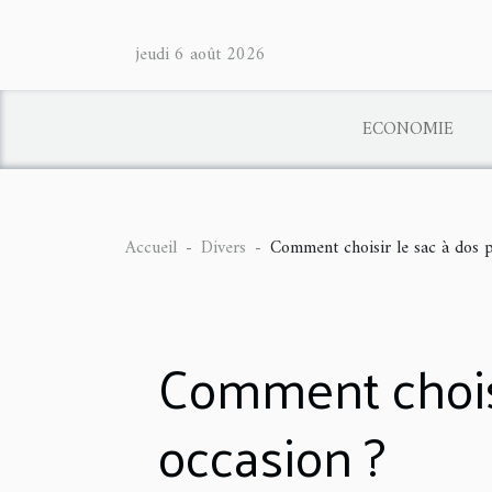
jeudi 6 août 2026
ECONOMIE
Accueil
Divers
Comment choisir le sac à dos p
Comment choisi
occasion ?