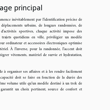
age principal
mence inévitablement par l’identification précise de
de déplacements urbains, de longues randonnées, de
 d’activités sportives, chaque activité impose des
 trajets quotidiens en ville, privilégier un modèle
ur ordinateur et accessoires électroniques optimise
ériel. À l’inverse, pour la randonnée, l’accent doit
tégrer vêtements, matériel de survie et hydratation,
 à organiser ses affaires et à les rendre facilement
a capacité doit se faire en fonction de la durée des
même volume utile qu’un modèle destiné à un trek de
 garantit un choix pertinent, source de confort et