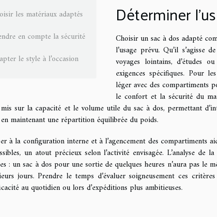
Déterminer l’us
oisir les matériaux adaptés
endre en compte la sécurité
Choisir un sac à dos adapté com
l’usage prévu. Qu’il s’agisse 
pter le style à l’occasion
voyages lointains, d’études ou
exigences spécifiques. Pour les
léger avec des compartiments po
le confort et la sécurité du mat
 mis sur la capacité et le volume utile du sac à dos, permettant d’in
 en maintenant une répartition équilibrée du poids.
er à la configuration interne et à l’agencement des compartiments aide
ssibles, un atout précieux selon l’activité envisagée. L’analyse de l
es : un sac à dos pour une sortie de quelques heures n’aura pas le 
ieurs jours. Prendre le temps d’évaluer soigneusement ces critères
ficacité au quotidien ou lors d’expéditions plus ambitieuses.