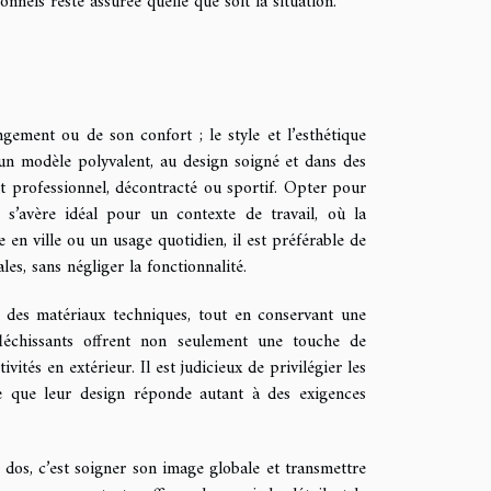
nnels reste assurée quelle que soit la situation.
ement ou de son confort ; le style et l’esthétique
 un modèle polyvalent, au design soigné et dans des
t professionnel, décontracté ou sportif. Opter pour
 s’avère idéal pour un contexte de travail, où la
 en ville ou un usage quotidien, il est préférable de
es, sans négliger la fonctionnalité.
t des matériaux techniques, tout en conservant une
éfléchissants offrent non seulement une touche de
ités en extérieur. Il est judicieux de privilégier les
 ce que leur design réponde autant à des exigences
à dos, c’est soigner son image globale et transmettre