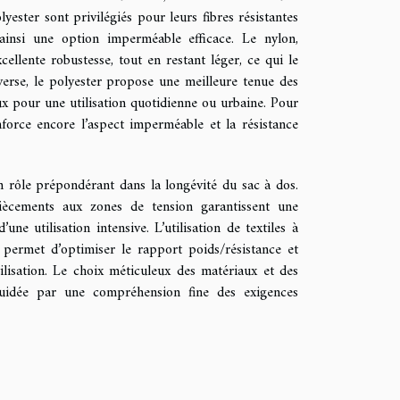
yester sont privilégiés pour leurs fibres résistantes
t ainsi une option imperméable efficace. Le nylon,
ellente robustesse, tout en restant léger, ce qui le
nverse, le polyester propose une meilleure tenue des
ux pour une utilisation quotidienne ou urbaine. Pour
nforce encore l’aspect imperméable et la résistance
 un rôle prépondérant dans la longévité du sac à dos.
iècements aux zones de tension garantissent une
e utilisation intensive. L’utilisation de textiles à
e, permet d’optimiser le rapport poids/résistance et
tilisation. Le choix méticuleux des matériaux et des
guidée par une compréhension fine des exigences