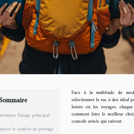
Face à la multitude de modè
Sommaire
sélectionner le sac à dos idéal p
loisirs ou les voyages, chaque
comment faire le meilleur choix
terminer l’usage principal
conseils avisés qui suivent.
alyser le confort de portage