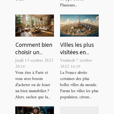
Plusieurs...
Comment bien
Villes les plus
choisir un
visitées en
chasseur
France
Jeudi 13 octobre 2022
Vendredi 7 octobre
d’appartement
20:16
2022 16:10
à Paris ?old
Vous êtes à Paris et
La France abrite
vous avez besoin
certaines des plus
d’acheter ou de louer
belles villes du monde.
un bien immobilier ?
Parmi les villes les plus
Alors, sachez que la...
populaires, citons...